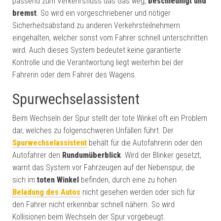
passend zum Verkehrsfluss das Gas weg,
beschleunigt und
bremst
. So wird ein vorgeschriebener und nötiger
Sicherheitsabstand zu anderen Verkehrsteilnehmern
eingehalten, welcher sonst vom Fahrer schnell unterschritten
wird. Auch dieses System bedeutet keine garantierte
Kontrolle und die Verantwortung liegt weiterhin bei der
Fahrerin oder dem Fahrer des Wagens.
Spurwechselassistent
Beim Wechseln der Spur stellt der tote Winkel oft ein Problem
dar, welches zu folgenschweren Unfällen führt. Der
Spurwechselassistent
behält für die Autofahrerin oder den
Autofahrer den
Rundumüberblick
. Wird der Blinker gesetzt,
warnt das System vor Fahrzeugen auf der Nebenspur, die
sich im
toten Winkel
befinden, durch eine zu hohen
Beladung des Autos
nicht gesehen werden oder sich für
den Fahrer nicht erkennbar schnell nähern. So wird
Kollisionen beim Wechseln der Spur vorgebeugt.