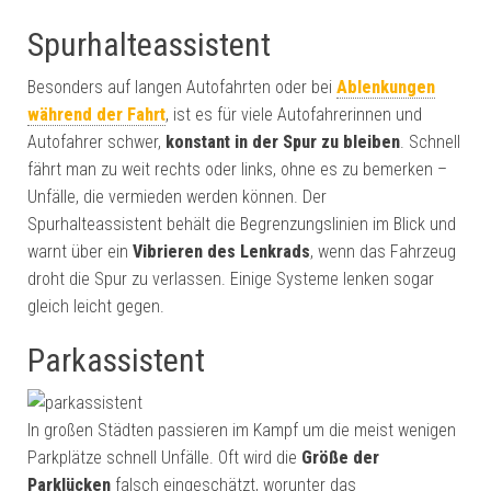
Spurhalteassistent
Besonders auf langen Autofahrten oder bei
Ablenkungen
während der Fahrt
, ist es für viele Autofahrerinnen und
Autofahrer schwer,
konstant in der Spur zu bleiben
. Schnell
fährt man zu weit rechts oder links, ohne es zu bemerken –
Unfälle, die vermieden werden können. Der
Spurhalteassistent behält die Begrenzungslinien im Blick und
warnt über ein
Vibrieren des Lenkrads
, wenn das Fahrzeug
droht die Spur zu verlassen. Einige Systeme lenken sogar
gleich leicht gegen.
Parkassistent
In großen Städten passieren im Kampf um die meist wenigen
Parkplätze schnell Unfälle. Oft wird die
Größe der
Parklücken
falsch eingeschätzt, worunter das