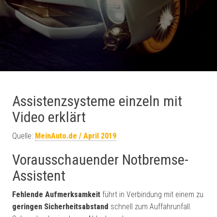
Assistenzsysteme einzeln mit
Video erklärt
Quelle:
MeinAuto.de / April 2019
Vorausschauender Notbremse-
Assistent
Fehlende Aufmerksamkeit
führt in Verbindung mit einem zu
geringen Sicherheitsabstand
schnell zum Auffahrunfall.